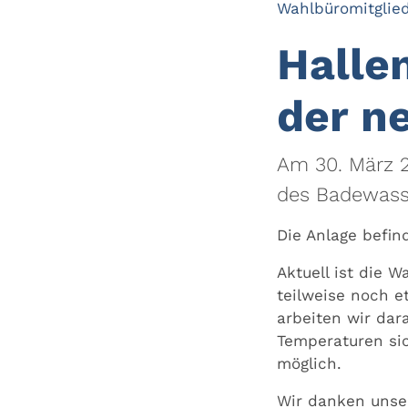
Wahlbüromitglie
Halle
der n
Am 30. März 
des Badewass
Die Anlage befin
Aktuell ist die 
teilweise noch e
arbeiten wir dar
Temperaturen sic
möglich.
Wir danken unser