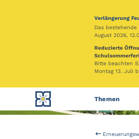
Verlängerung Fe
Das bestehende F
August 2026, 12.
Reduzierte Öffn
Schulsommerfer
Bitte beachten 
Montag 13. Juli b
Themen
Erneuerungsw