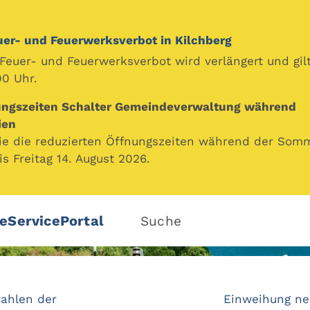
uer- und Feuerwerksverbot in Kilchberg
euer- und Feuerwerksverbot wird verlängert und gilt
00 Uhr.
ungszeiten Schalter Gemeindeverwaltung während
ien
Sie die reduzierten Öffnungszeiten während der Som
is Freitag 14. August 2026.
eServicePortal
Suche
ahlen der
Einweihung ne