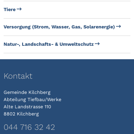
Tiere
Versorgung (Strom, Wasser, Gas, Solarenergie)
Natur-, Landschafts- & Umweltschutz
Kontakt
Gemeinde Kilchberg
Abteilung Tiefbau/Werke
Alte Landstrasse 110
8802 Kilchberg
044 716 32
42