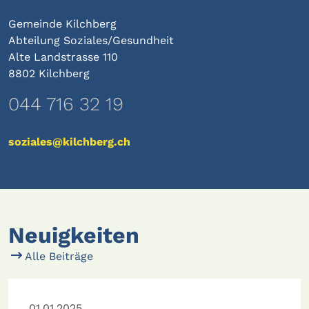
Gemeinde Kilchberg
Abteilung Soziales/Gesundheit
Alte Landstrasse 110
8802 Kilchberg
044 716 32 19
soziales@kilchberg.ch
Neuigkeiten
Alle Beiträge
01.01.2025