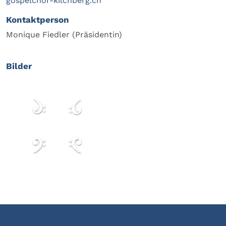
gospelchor-kilchberg.ch
Kontaktperson
Monique Fiedler (Präsidentin)
Bilder