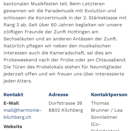
kantonalen Musikfesten teil. Beim Letzteren
gewannen wir die Parademusik mit Evolution und
schlossen die Konzertmusik in der 2. Stärkeklasse mit
Rang 3 ab. Seit über 60 Jahren begleiten wir unsere
zöiftigen Freunde der Zunft Hottingen am
Sechseläuten und an anderen Anlässen der Zunft.
Natürlich pflegen wir neben den musikalischen
Interessen auch die Kameradschaft, sei dies am
Probeweekend nach der Probe oder am Chlausabend.
Die Türen des Probelokals stehen für Neumitglieder
jederzeit offen und wir freuen uns über Interessierte
jeden Alters.
Kontakt
Adresse
Kontaktperson
E-Mail
Dorfstrasse 39
Thomas
mail@harmonie-
8802 Kilchberg
Brunner / Lea
kilchberg.ch
Sonnleitner
(Co-
Website