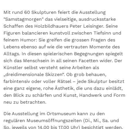
Mit rund 60 Skulpturen feiert die Ausstellung
"Samstagmorgen" das vielseitige, ausdrucksstarke
Schaffen des Holzbildhauers Peter Leisinger. Seine
Figuren balancieren kunstvoll zwischen Tiefsinn und
feinem Humor: Sie greifen die grossen Fragen des
Lebens ebenso auf wie die vertrauten Momente des
Alltags. In diesen spielerischen Begegnungen spiegelt
sich das Menschsein in all seinen Facetten wider. Der
Künstler selbst versteht seine Arbeiten als
„dreidimensionale Skizzen“. Ob grob behauen,
farbintensiv oder voller Rätsel – jede Skulptur besitzt
eine ganz eigene, rohe Ästhetik, die uns dazu einlädt,
den Blick zu schärfen und Kunst, Handwerk und Form
neu zu betrachten.
Die Ausstellung im Ortsmuseum kann zu den
regulären Museumsöffnungszeiten (Di., Mi., Sa. und
So. jeweils von 14.00 bis 17.00 Uhr) besichtigt werden.