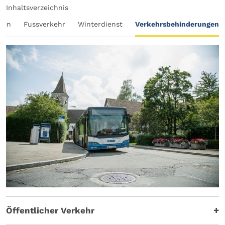
Inhaltsverzeichnis
ren
Fussverkehr
Winterdienst
Verkehrsbehinderungen
Öffentlicher Verkehr