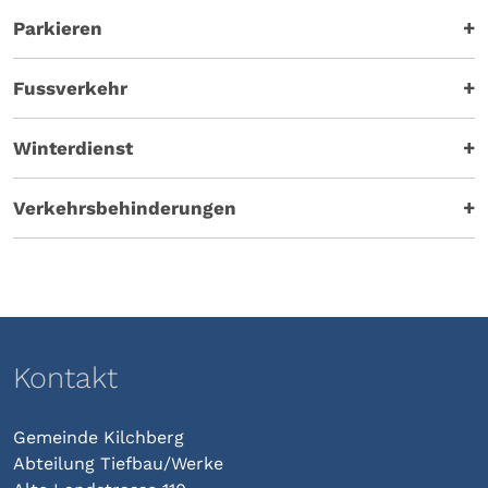
Parkieren
Fussverkehr
Winterdienst
Verkehrsbehinderungen
Kontakt
Gemeinde Kilchberg
Abteilung Tiefbau/Werke